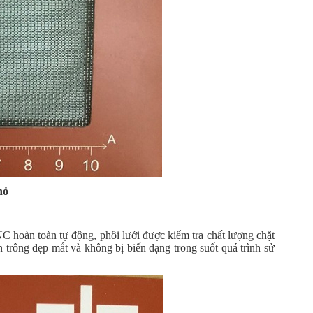
hỏ
 hoàn toàn tự động, phôi lưới được kiểm tra chất lượng chặt
 trông đẹp mắt và không bị biến dạng trong suốt quá trình sử