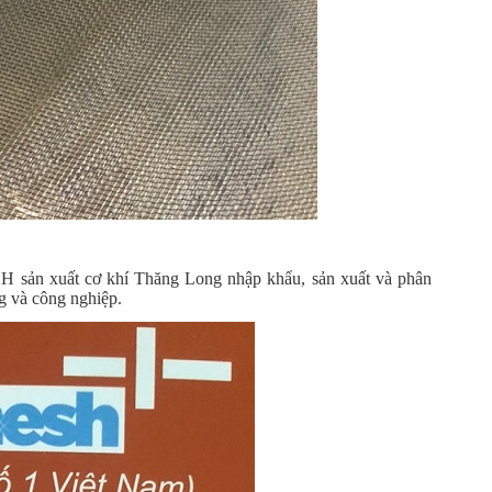
HH sản xuất cơ khí Thăng Long nhập khẩu, sản xuất và phân
g và công nghiệp.