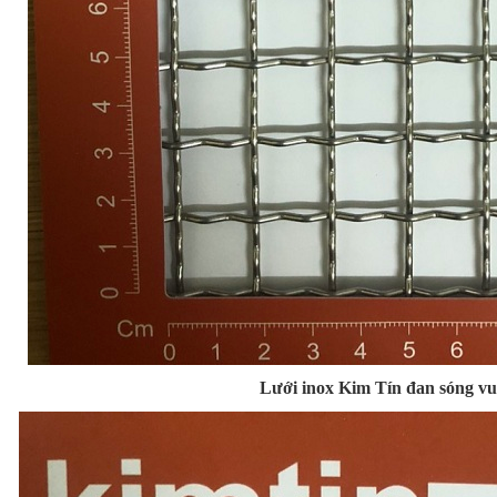
Lưới inox Kim Tín đan sóng v