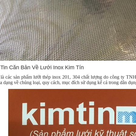
Tin Căn Bản Về Lưới Inox Kim Tín
là các sản phẩm lưới thép inox 201, 304 chất lượng do công ty TN
a dạng về chủng loại, quy cách, mục đích sử dụng kể cả trong dân dụn