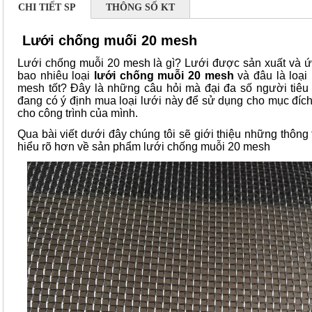
CHI TIẾT SP
THÔNG SỐ KT
Lưới chống muối 20 mesh
Lưới chống muỗi 20 mesh là gì? Lưới được sản xuất và ứ
bao nhiêu loại
lưới chống muỗi 20 mesh
và đâu là loại
mesh tốt? Đây là những câu hỏi mà đại đa số người tiê
đang có ý định mua loại lưới này để sử dụng cho mục đích
cho công trình của mình.
Qua bài viết dưới đây chúng tôi sẽ giới thiệu những thông 
hiểu rõ hơn về sản phẩm lưới chống muỗi 20 mesh