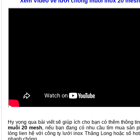
Xem Video về lưới chống muỗi inox 20 mes
Hy vọng qua bài viết sẽ giúp ích cho bạn có thêm thông tin
muỗi 20 mesh
, nếu bạn đang có nhu cầu tìm mua sản p
lòng lien hệ với công ty lưới inox Thăng Long hoặc số ho
nhanh chóng.