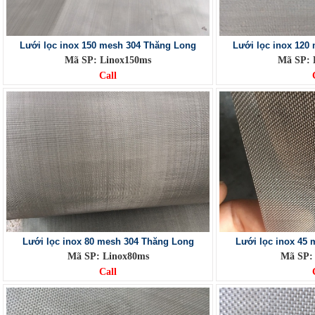
Lưới lọc inox 150 mesh 304 Thăng Long
Lưới lọc inox 120
Mã SP: Linox150ms
Mã SP: 
Call
Lưới lọc inox 80 mesh 304 Thăng Long
Lưới lọc inox 45
Mã SP: Linox80ms
Mã SP:
Call