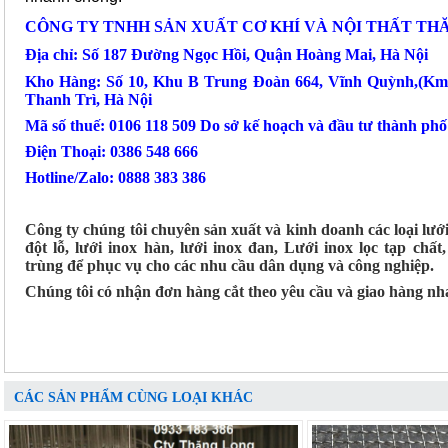
CÔNG TY TNHH SẢN XUẤT CƠ KHÍ VÀ NỘI THẤT TH
Địa chỉ: Số 187 Đường Ngọc Hồi, Quận Hoàng Mai, Hà Nội
Kho Hàng: Số 10, Khu B Trung Đoàn 664, Vĩnh Quỳnh,(Km
Thanh Trì, Hà Nội
Mã số thuế: 0106 118 509 Do sở kế hoạch và đầu tư thành ph
Điện Thoại: 0386 548 666
Hotline/Zalo: 0888 383 386
Công ty chúng tôi chuyên sản xuất và kinh doanh các loại lướ
đột lỗ, lưới inox hàn, lưới inox đan, Lưới inox lọc tạp chất
trùng để phục vụ cho các nhu cầu dân dụng và công nghiệp.
Chúng tôi có nhận đơn hàng cắt theo yêu cầu và giao hàng nh
CÁC SẢN PHẨM CÙNG LOẠI KHÁC