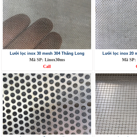
Lưới lọc inox 30 mesh 304 Thăng Long
Lưới lọc inox 20
Mã SP: Linox30ms
Mã SP:
Call