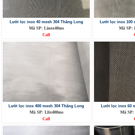
Lưới lọc inox 40 mesh 304 Thăng Long
Lưới lọc inox 100
Mã SP: Linox40ms
Mã SP: 
Call
Lưới lọc inox 400 mesh 304 Thăng Long
Lưới lọc inox 60
Mã SP: Llix400ms
Mã SP:
Call