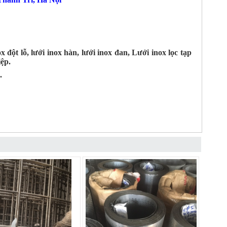
 đột lỗ, lưới inox hàn, lưới inox đan, Lưới inox lọc tạp
ệp.
.