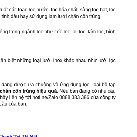
uất các loại: lọc nước, lọc hóa chất, sàng lọc hạt, lọc
i tinh dầu hay sử dụng làm lưới chắn côn trùng.
ng trong ngành lọc như cốc lọc, lõi lọc, tấm lọc, bình
hân biệt những loại lưới inox khác nhau như lưới lọc
 đang được ưa chuộng và ứng dụng lọc, loại bỏ tạp
 chắn côn trùng hiệu quả
. Nếu bạn đang có nhu cầu
ãy liên hệ tới hotline/Zalo 0888 383 386 của công ty
 cầu của bạn.
hanh Trì, Hà Nội