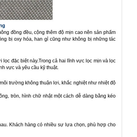
ng
uông đồng đều, cộng thêm độ mịn cao nên sản phẩm
ông bị oxy hóa, han gỉ cũng như không bị những tác
 lọc đặc biệt này.Trong cả hai lĩnh vực lọc mịn và lọc
nh vực và yêu cầu kỹ thuật.
n môi trường không thuận lơi, khắc nghiệt như nhiệt độ
ông, tròn, hình chữ nhật một cách dễ dàng bằng kéo
au. Khách hàng có nhiều sự lựa chọn, phù hợp cho