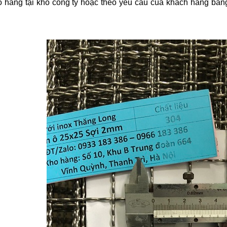
 hàng tại kho công ty hoặc theo yêu cầu của khách hàng bằng xe