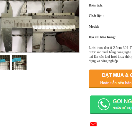
Diện tích:
Chất liệu:
Model:
Địa chỉ kho hàng:
Lưới inox đan ô 2.5cm 304 TL
được sản xuất bằng công nghệ 
hai lần các loại lưới inox th
dụng và công nghiệp.