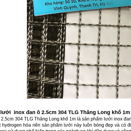
ề lưới inox đan ô 2.5cm 304 TLG Thăng Long khổ 1m
 2.5cm 304 TLG Thăng Long khổ 1m là sản phẩm lưới inox đan 
t hydrogen hóa nên sản phẩm lưới này luôn bóng đẹp và có độ