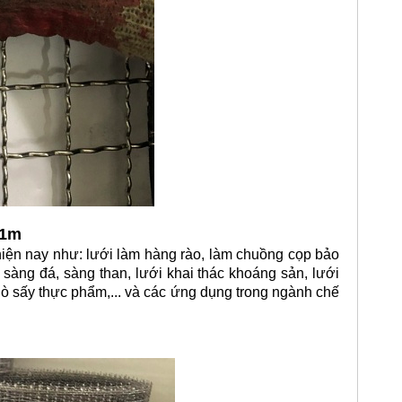
 1m
ện nay như: lưới làm hàng rào, làm chuồng cọp bảo
ới sàng đá, sàng than, lưới khai thác khoáng sản, lưới
 lò sấy thực phẩm,... và các ứng dụng trong ngành chế