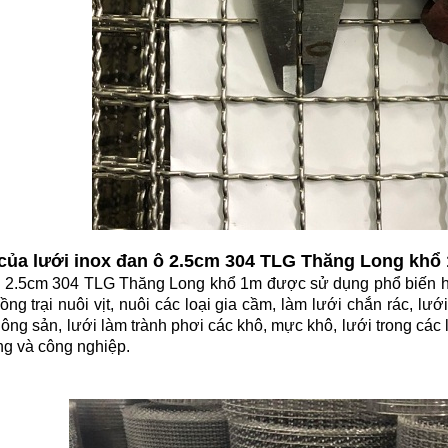
của lưới inox đan ô 2.5cm 304 TLG Thăng Long khổ
ô 2.5cm 304 TLG Thăng Long khổ 1m được sử dụng phổ biến hi
ng trại nuôi vịt, nuôi các loại gia cầm, làm lưới chắn rác, lư
nông sản, lưới làm trành phơi các khô, mực khô, lưới trong các
ng và công nghiệp.