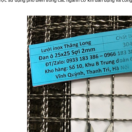
được sử dụng phổ biến trong các ngành cơ khí dân dụng và công