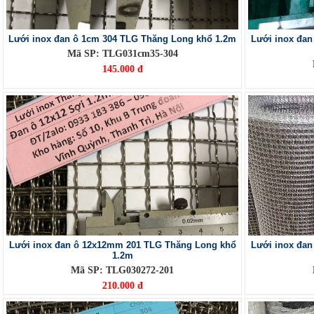
Lưới inox đan ô 1cm 304 TLG Thăng Long khổ 1.2m
Lưới inox đa
Mã SP: TLG031cm35-304
145.000 đ
Lưới inox đan ô 12x12mm 201 TLG Thăng Long khổ
Lưới inox đa
1.2m
Mã SP: TLG030272-201
210.000 đ