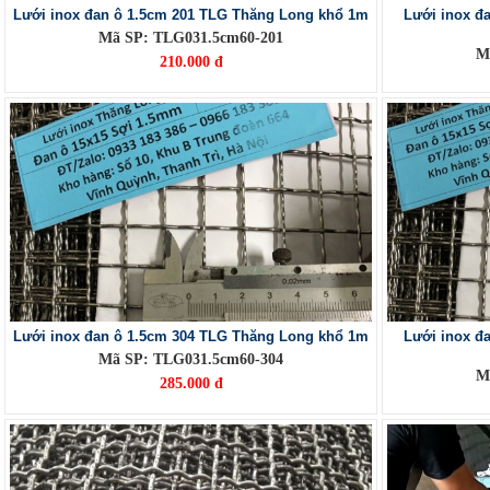
Lưới inox đan ô 1.5cm 201 TLG Thăng Long khổ 1m
Lưới inox đ
Mã SP: TLG031.5cm60-201
M
210.000 đ
Lưới inox đan ô 1.5cm 304 TLG Thăng Long khổ 1m
Lưới inox đ
Mã SP: TLG031.5cm60-304
M
285.000 đ