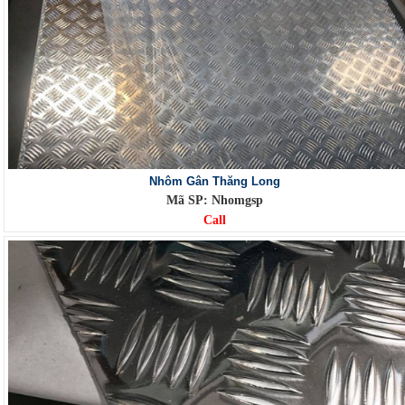
Nhôm Gân Thăng Long
Mã SP: Nhomgsp
Call