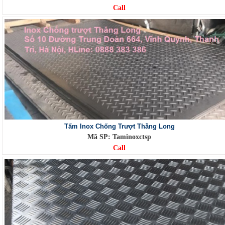
Call
Tấm Inox Chống Trượt Thăng Long
Mã SP: Taminoxctsp
Call