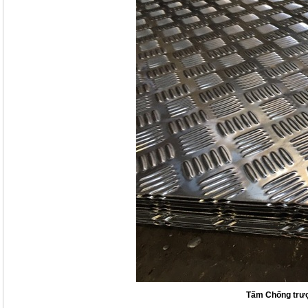
Tấm Chống trượ