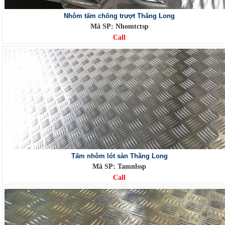
Nhôm tấm chống trượt Thăng Long
Mã SP: Nhomtctsp
Call
Tấm nhôm lót sàn Thăng Long
Mã SP: Tamnlssp
Call