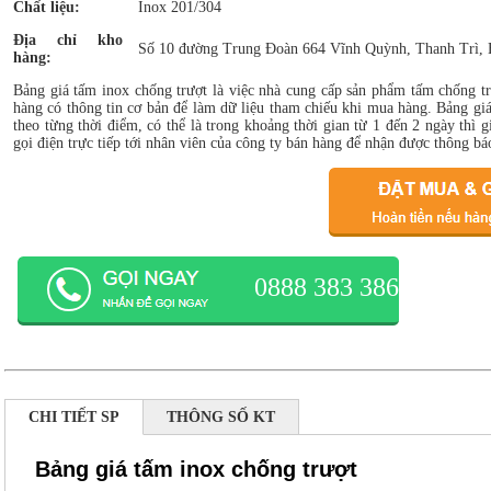
Chất liệu:
Inox 201/304
Địa chỉ kho
Số 10 đường Trung Đoàn 664 Vĩnh Quỳnh, Thanh Trì, 
hàng:
Bảng giá tấm inox chống trượt là việc nhà cung cấp sản phẩm tấm chống tr
hàng có thông tin cơ bản để làm dữ liệu tham chiếu khi mua hàng. Bảng giá 
theo từng thời điểm, có thể là trong khoảng thời gian từ 1 đến 2 ngày thì 
gọi điện trực tiếp tới nhân viên của công ty bán hàng để nhận được thông báo
0888 383 386
CHI TIẾT SP
THÔNG SỐ KT
Bảng giá tấm inox chống trượt