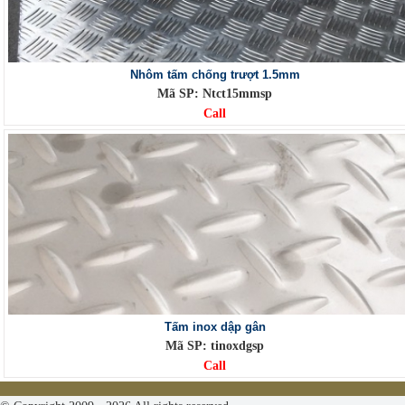
Nhôm tấm chống trượt 1.5mm
Mã SP: Ntct15mmsp
Call
Tấm inox dập gân
Mã SP: tinoxdgsp
Call