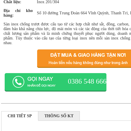
Chất liệu:
Inox 201/304
Địa chỉ kho
Số 10 đường Trung Đoàn 664 Vĩnh Quỳnh, Thanh Trì, 
hàng:
Sàn inox chống trượt được cấu tạo từ các hợp chất như sắt, đồng, carbon
đảm bảo khả năng chịu lực, độ mài mòn và các tác động của thời tiết hóa c
chất lượng sản phẩm và là minh chứng thuyết phục người dùng, doanh 
phẩm. Tùy thuộc vào cấu tạo của từng loại inox nên mỗi sàn inox chống 
nhau.
0386 548 666
CHI TIẾT SP
THÔNG SỐ KT