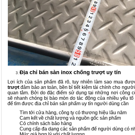
Địa chỉ bán sàn inox chống trượt uy tín
Lợi ích của sản phẩm đã rõ, tuy nhiên làm sao mua đư
trượt
đảm bảo an toàn, bền bỉ tiết kiệm tài chính cho ngườ
quan tâm. Bởi do đặc điểm sử dụng tại những nơi công 
sẽ nhanh chóng bị bào mòn do tác động của nhiều yếu tố
để tìm được địa chỉ bán sản phẩm uy tín người dùng cần
Tìm tới cửa hàng, công ty có thương hiệu lâu năm
Cam kết về chất lượng và nguồn gốc sản phẩm
Có chính sách bảo hàng
Cung cấp đa dạng các sản phẩm để người dùng có nh
Mức giá hợp lý với chất lượng.