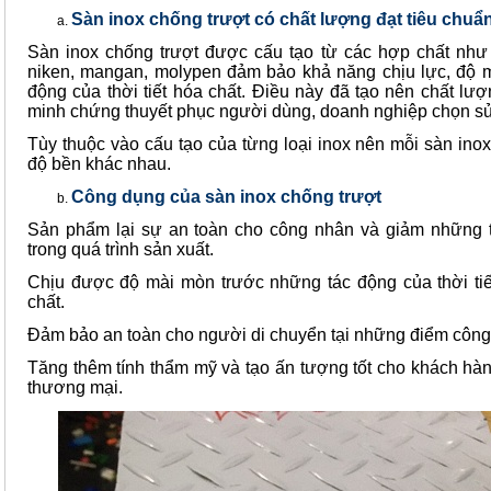
Sàn inox chống trượt có chất lượng đạt tiêu chuẩ
Sàn inox chống trượt được cấu tạo từ các hợp chất như 
niken, mangan, molypen đảm bảo khả năng chịu lực, độ m
động của thời tiết hóa chất. Điều này đã tạo nên chất lư
minh chứng thuyết phục người dùng, doanh nghiệp chọn s
Tùy thuộc vào cấu tạo của từng loại inox nên mỗi sàn inox
độ bền khác nhau.
Công dụng của sàn inox chống trượt
Sản phẩm lại sự an toàn cho công nhân và giảm những th
trong quá trình sản xuất.
Chịu được độ mài mòn trước những tác động của thời tiế
chất.
Đảm bảo an toàn cho người di chuyển tại những điểm công
Tăng thêm tính thẩm mỹ và tạo ấn tượng tốt cho khách hàng
thương mại.