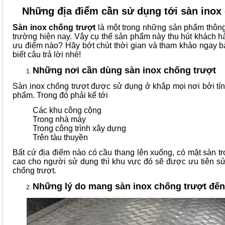
Những địa điểm cần sử dụng tới sàn inox
Sàn inox chống trượt
là một trong những sản phẩm thông 
trường hiện nay. Vậy cụ thể sản phẩm này thu hút khách hà
ưu điểm nào? Hãy bớt chút thời gian và tham khảo ngay bà
biết câu trả lời nhé!
Những nơi cần dùng sàn inox chống trượt
Sàn inox chống trượt được sử dụng ở khắp mọi nơi bởi tí
phẩm. Trong đó phải kể tới
Các khu công cộng
Trong nhà máy
Trong công trình xây dựng
Trên tàu thuyền
Bất cứ địa điểm nào có cầu thang lên xuống, có mặt sàn t
cao cho người sử dụng thì khu vực đó sẽ được ưu tiên sử
chống trượt.
Những lý do mang sàn inox chống trượt đến