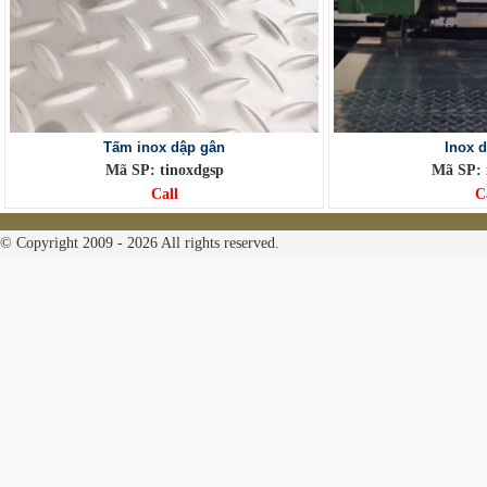
Tấm inox dập gân
Inox 
Mã SP: tinoxdgsp
Mã SP: 
Call
C
© Copyright 2009 - 2026 All rights reserved.