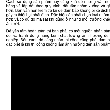
Cách sử dụng sản phẩm này cũng khá dễ nhưng vẫn nên
hàng và lắp đặt theo quy trình, đặt tấm nhôm xuống và 
hơn. Bạn vẫn nên kiểm tra lại để đảm bảo không bị xê dịch 
gây ra thiệt hại nhất định. Đặc biệt cần phải chọn loại nhô
hợp và có đủ độ ma sát khi dùng ở những môi trường khá
ẩm ướt.
Để yên tâm hoàn toàn thì bạn phải có một nguồn nhận sản
đối và tránh dùng hàng kém chất lượng ảnh hưởng đế
nghiệp. Bên cạnh đó công nhân thi công cũng phải đảm bả
đặc biệt là khi thi công không làm ảnh hưởng đến sản phẩm