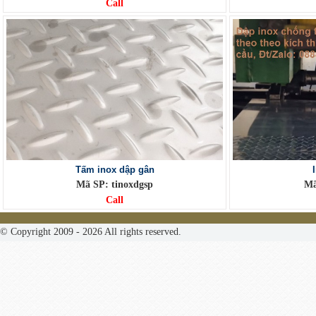
Call
Tấm inox dập gân
Mã SP: tinoxdgsp
Mã
Call
© Copyright 2009 - 2026 All rights reserved.