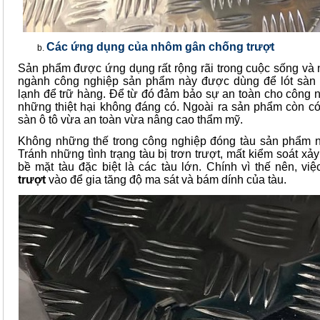
Các ứng dụng của nhôm gân chống trượt
Sản phẩm được ứng dụng rất rộng rãi trong cuộc sống và n
ngành công nghiệp sản phẩm này được dùng để lót sàn 
lạnh để trữ hàng. Để từ đó đảm bảo sự an toàn cho công 
những thiệt hại không đáng có. Ngoài ra sản phẩm còn có t
sàn ô tô vừa an toàn vừa nâng cao thẩm mỹ.
Không những thế trong công nghiệp đóng tàu sản phẩm n
Tránh những tình trạng tàu bị trơn trượt, mất kiểm soát xả
bề mặt tàu đặc biệt là các tàu lớn. Chính vì thế nên, vi
trượt
vào để gia tăng độ ma sát và bám dính của tàu.