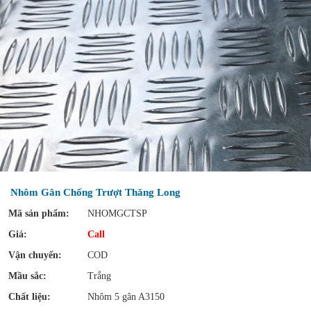
Nhôm Gân Chống Trượt Thăng Long
Mã sản phẩm:
NHOMGCTSP
Giá:
Call
Vận chuyển:
COD
Mầu sắc:
Trắng
Chất liệu:
Nhôm 5 gân A3150