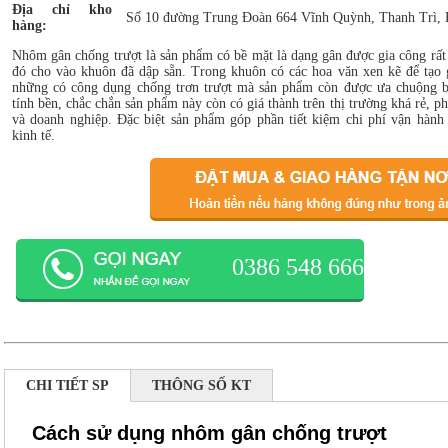
Địa chỉ kho
Số 10 đường Trung Đoàn 664 Vĩnh Quỳnh, Thanh Trì, 
hàng:
Nhôm gân chống trượt là sản phẩm có bề mặt là dạng gân được gia công rất
đó cho vào khuôn đã dập sẵn. Trong khuôn có các hoa văn xen kẽ để tạo
những có công dụng chống trơn trượt mà sản phẩm còn được ưa chuộng b
tính bền, chắc chắn sản phẩm này còn có giá thành trên thị trường khá rẻ, p
và doanh nghiệp. Đặc biệt sản phẩm góp phần tiết kiệm chi phí vận hàn
kinh tế.
0386 548 666
CHI TIẾT SP
THÔNG SỐ KT
Cách sử dụng nhôm gân chống trượt