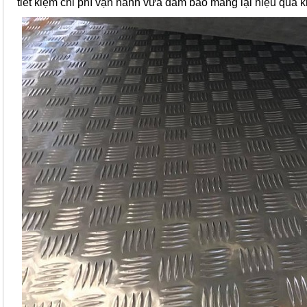
tiết kiệm chi phí vận hành vừa đảm bảo mang lại hiệu quả ki