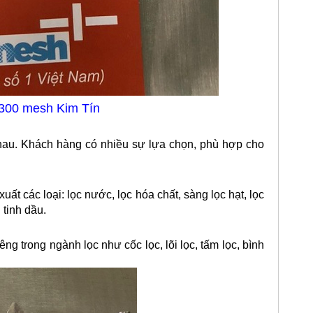
 300 mesh Kim Tín
au. Khách hàng có nhiều sự lựa chọn, phù hợp cho
xuất các loại: lọc nước, lọc hóa chất, sàng lọc hạt, lọc
 tinh dầu.
ng trong ngành lọc như cốc lọc, lõi lọc, tấm lọc, bình