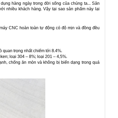
 dụng hàng ngày trong đời sống của chúng ta... Sản
ới nhiều khách hàng. Vậy tại sao sản phẩm này lại
ên máy CNC hoàn toàn tự động có độ mịn và đồng đều
rò quan trọng nhất chiếm tới 8.4%.
iken; loại 304 – 8%; loại 201 – 4,5%.
ạnh, chống ăn mòn và không bị biến dạng trong quá