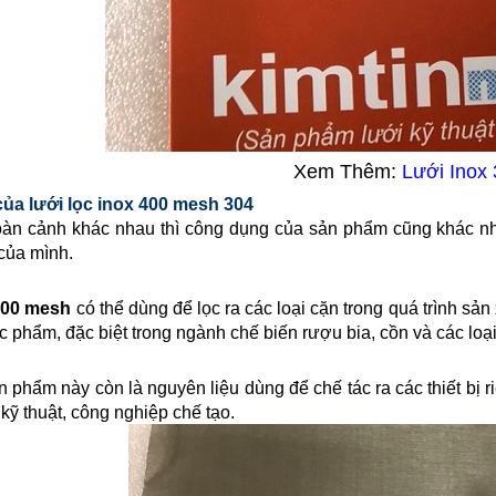
Xem Thêm:
Lưới Inox
ủa lưới lọc inox
400 mesh 304
àn cảnh khác nhau thì công dụng của sản phẩm cũng khác nh
của mình.
00 mesh
có thể dùng để lọc ra các loại cặn trong quá trình sản 
c phẩm, đặc biệt trong ngành chế biến rượu bia, cồn và các loại
phẩm này còn là nguyên liệu dùng để chế tác ra các thiết bị riê
kỹ thuật, công nghiệp chế tạo.