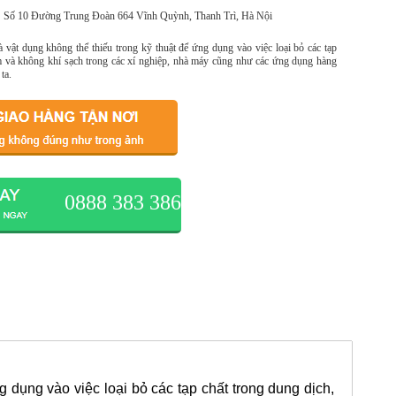
Số 10 Đường Trung Đoàn 664 Vĩnh Quỳnh, Thanh Trì, Hà Nội
 vật dụng không thể thiếu trong kỹ thuật để ứng dụng vào việc loại bỏ các tạp
ẩm và không khí sạch trong các xí nghiệp, nhà máy cũng như các ứng dụng hàng
ta.
0888 383 386
g dụng vào việc loại bỏ các tạp chất trong dung dịch,