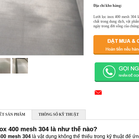
Địa chỉ kho hàng:
Lưới lọc inox 400 mesh 304 là
chất trong dung dịch, vật ph
ngày trong đời sống của chúng 
IẾT SẢN PHẨM
THÔNG SỐ KỸ THUẬT
nox 400 mesh 304 là như thế nào?
00 mesh 304
là vật dụng không thể thiếu trong kỹ thuật để ứn