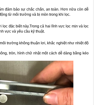
ẩm đảm bảo sự chắc chắn, an toàn. Hơn nữa còn dễ
ộng từ môi trường và bị mòn trong khi lọc.
 lọc đặc biệt này.Trong cả hai lĩnh vực lọc mịn và lọc
nh vực và yêu cầu kỹ thuật.
n môi trường không thuận lơi, khắc nghiệt như nhiệt độ
ông, tròn, hình chữ nhật một cách dễ dàng bằng kéo