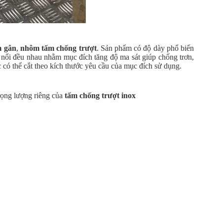
 gân
,
nhôm tấm chống trượt
. Sản phẩm có độ dày phổ biến
i đều nhau nhằm mục đích tăng độ ma sát giúp chống trơn,
 thể cắt theo kích thước yêu cầu của mục đích sử dụng.
rọng lượng riêng của
tấm chống trượt inox