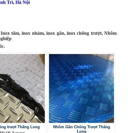
nh Trì, Hà Nội
Inox tấm, inox nhám, inox gân, inox chống trượt, Nhôm
nghiệp
ốc.
ng trượt Thăng Long
Nhôm Gân Chống Trượt Thăng
Long