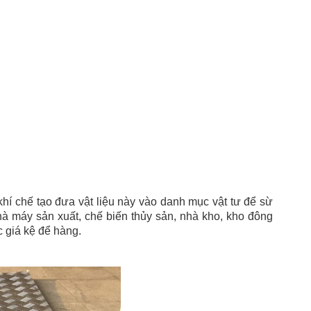
hí chế tạo đưa vật liệu này vào danh mục vật tư để sừ
hà máy sản xuất, chế biến thủy sản, nhà kho, kho đông
c giá kệ để hàng.