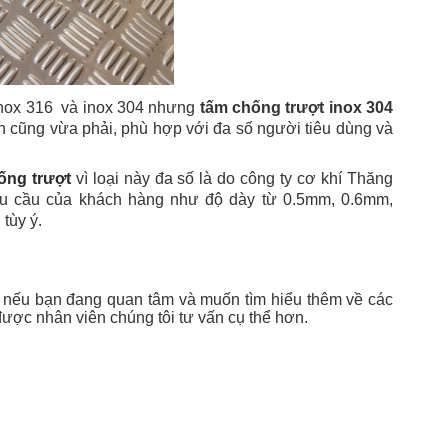
 inox 316 và inox 304 nhưng
tấm chống trượt inox 304
nh cũng vừa phải, phù hợp với đa số người tiêu dùng và
ống trượt
vì loại này đa số là do công ty cơ khí Thăng
hu cầu của khách hàng như độ dày từ 0.5mm, 0.6mm,
tùy ý.
, nếu bạn đang quan tâm và muốn tìm hiểu thêm về các
ể được nhân viên chúng tôi tư vấn cụ thể hơn.